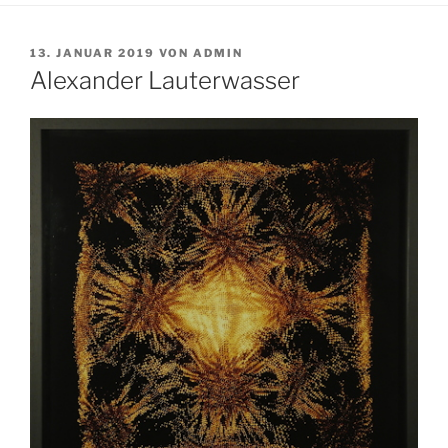
VERÖFFENTLICHT
13. JANUAR 2019
VON
ADMIN
AM
Alexander Lauterwasser