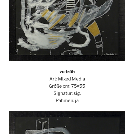
zu früh
Art: Mixed Media
Größe cm: 75×55
Signatur: sig.
Rahmen: ja