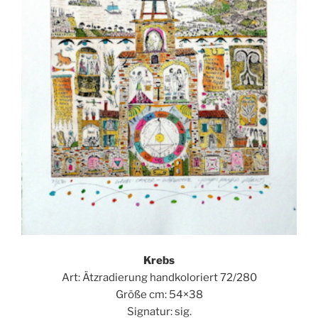
Krebs
Art: Ätzradierung handkoloriert 72/280
Größe cm: 54×38
Signatur: sig.