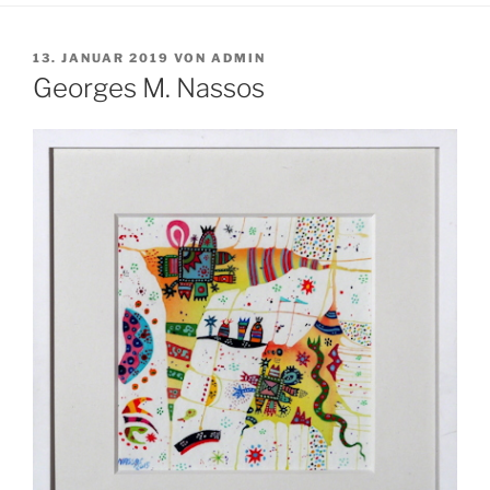
VERÖFFENTLICHT
13. JANUAR 2019
VON
ADMIN
AM
Georges M. Nassos