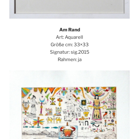
Am Rand
Art: Aquarell
Größe cm: 33×33
Signatur: sig.2015
Rahmen: ja