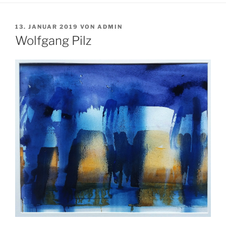
VERÖFFENTLICHT
13. JANUAR 2019
VON
ADMIN
AM
Wolfgang Pilz