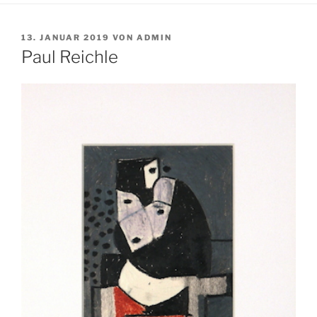
VERÖFFENTLICHT
13. JANUAR 2019
VON
ADMIN
AM
Paul Reichle