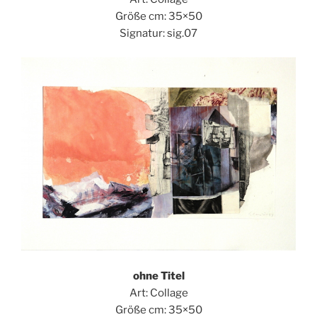
Größe cm: 35×50
Signatur: sig.07
ohne Titel
Art: Collage
Größe cm: 35×50