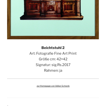
Beichtstuhl 2
Art: Fotografie Fine Art Print
Größe cm: 42×42
Signatur: sig.Rs.2017
Rahmen: ja
zur Homepage von Volker Schrank