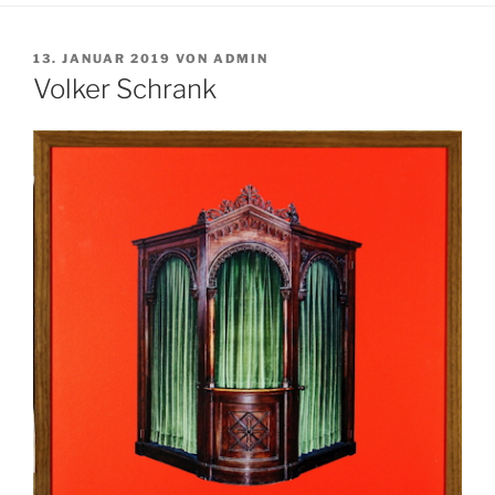
VERÖFFENTLICHT
13. JANUAR 2019
VON
ADMIN
AM
Volker Schrank