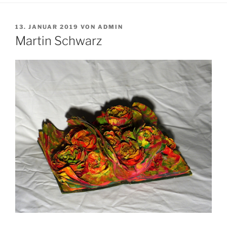
VERÖFFENTLICHT
13. JANUAR 2019
VON
ADMIN
AM
Martin Schwarz