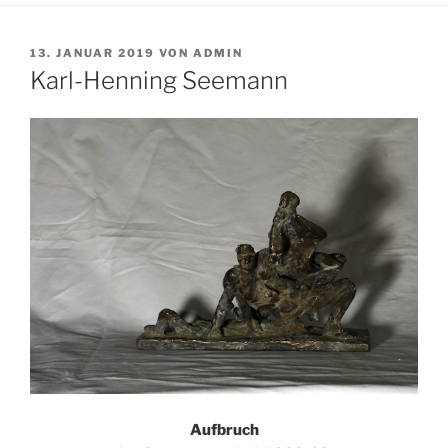
VERÖFFENTLICHT
13. JANUAR 2019
VON
ADMIN
AM
Karl-Henning Seemann
Aufbruch