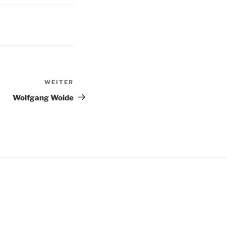
WEITER
Nächster
Beitrag
Wolfgang Woide