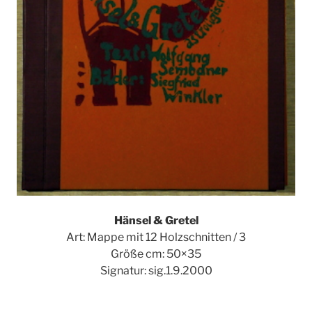
Hänsel & Gretel
Art: Mappe mit 12 Holzschnitten / 3
Größe cm: 50×35
Signatur: sig.1.9.2000