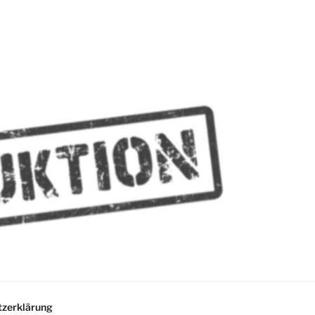
MMES
zerklärung