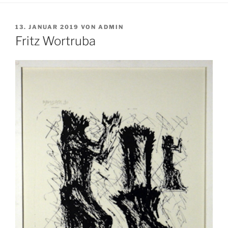
VERÖFFENTLICHT
13. JANUAR 2019
VON
ADMIN
AM
Fritz Wortruba