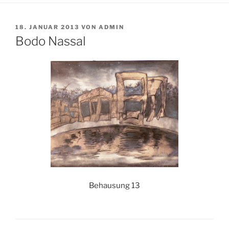
VERÖFFENTLICHT
18. JANUAR 2013
VON
ADMIN
AM
Bodo Nassal
Behausung 13