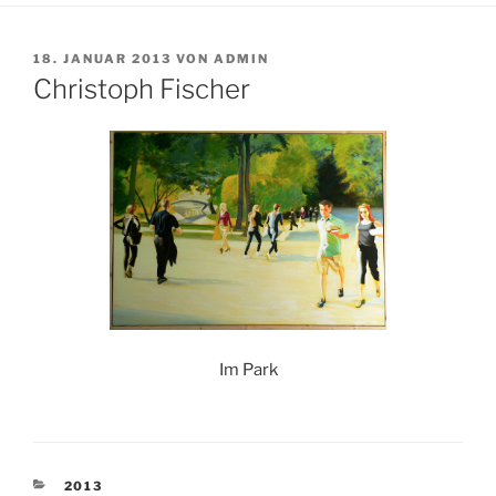
VERÖFFENTLICHT
18. JANUAR 2013
VON
ADMIN
AM
Christoph Fischer
Im Park
KATEGORIEN
2013