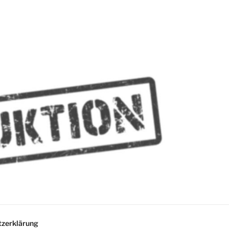
MMES
zerklärung