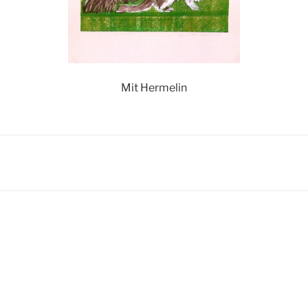
Mit Hermelin
igation