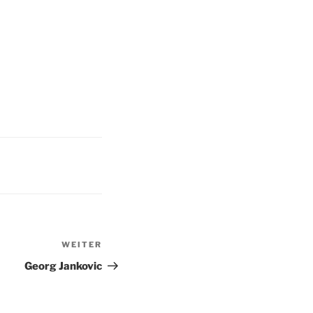
WEITER
Nächster
Beitrag
Georg Jankovic