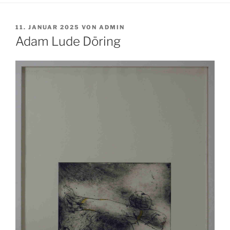
VERÖFFENTLICHT
11. JANUAR 2025
VON
ADMIN
AM
Adam Lude Döring