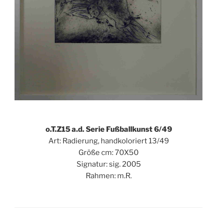
o.T.Z15 a.d. Serie Fußballkunst 6/49
Art: Radierung, handkoloriert 13/49
Größe cm: 70X50
Signatur: sig. 2005
Rahmen: m.R.