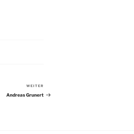
WEITER
Nächster
Beitrag
Andreas Grunert