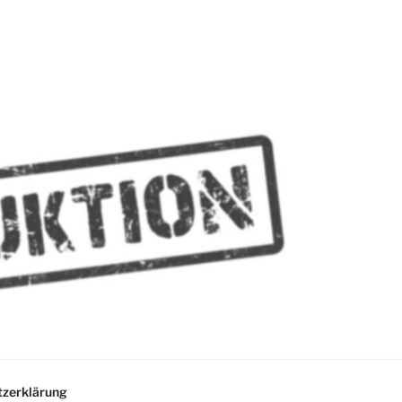
MMES
zerklärung