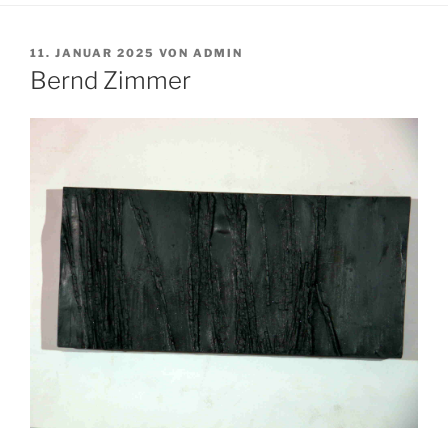
VERÖFFENTLICHT
11. JANUAR 2025
VON
ADMIN
AM
Bernd Zimmer