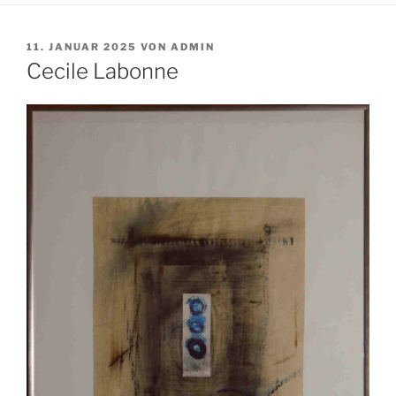
VERÖFFENTLICHT
11. JANUAR 2025
VON
ADMIN
AM
Cecile Labonne