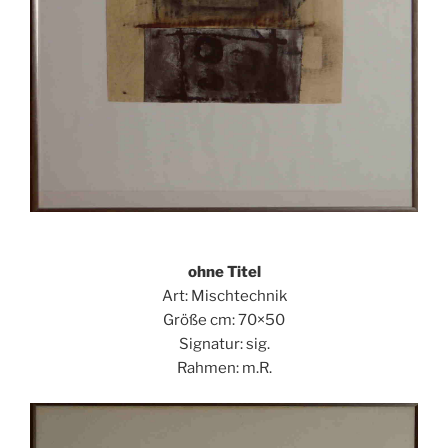
ohne Titel
Art: Mischtechnik
Größe cm: 70×50
Signatur: sig.
Rahmen: m.R.