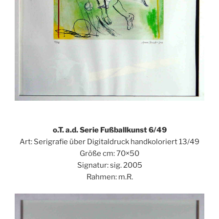
o.T. a.d. Serie Fußballkunst 6/49
Art: Serigrafie über Digitaldruck handkoloriert 13/49
Größe cm: 70×50
Signatur: sig. 2005
Rahmen: m.R.