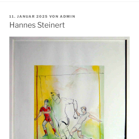
VERÖFFENTLICHT
11. JANUAR 2025
VON
ADMIN
AM
Hannes Steinert