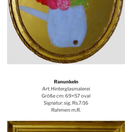
Ranunkeln
Art: Hinterglasmalerei
Größe cm: 69×57 oval
Signatur: sig. Rs.7/16
Rahmen: m.R.