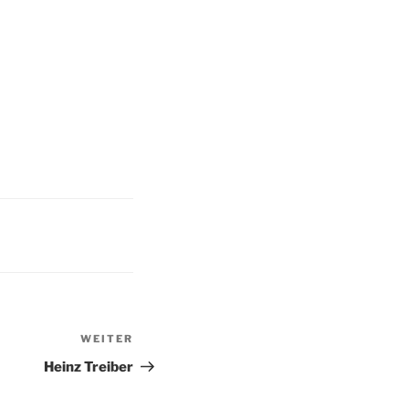
WEITER
Nächster
Beitrag
Heinz Treiber