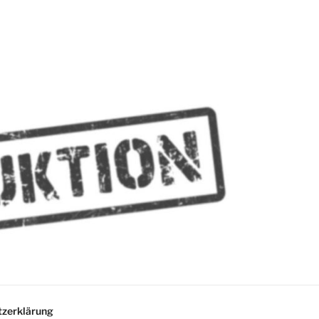
MMES
zerklärung