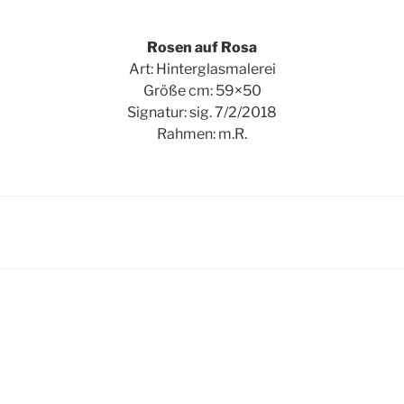
Rosen auf Rosa
Art: Hinterglasmalerei
Größe cm: 59×50
Signatur: sig. 7/2/2018
Rahmen: m.R.
igation