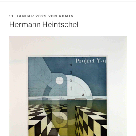
VERÖFFENTLICHT
11. JANUAR 2025
VON
ADMIN
AM
Hermann Heintschel