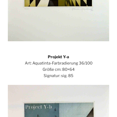
Projekt Y-a
Art: Aquatinta-Farbradierung 36/100
Größe cm: 80×64
Signatur: sig. 85