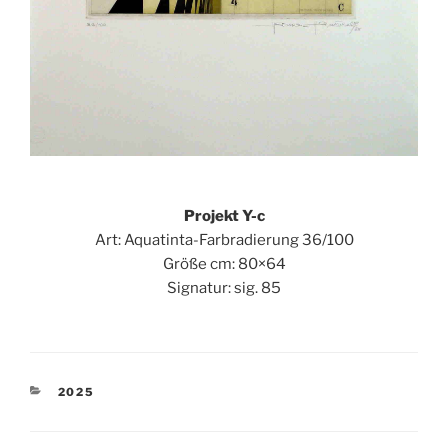
Projekt Y-c
Art: Aquatinta-Farbradierung 36/100
Größe cm: 80×64
Signatur: sig. 85
KATEGORIEN
2025