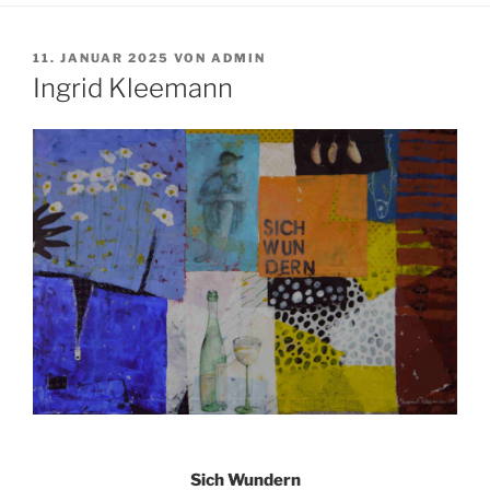
VERÖFFENTLICHT
11. JANUAR 2025
VON
ADMIN
AM
Ingrid Kleemann
Sich Wundern