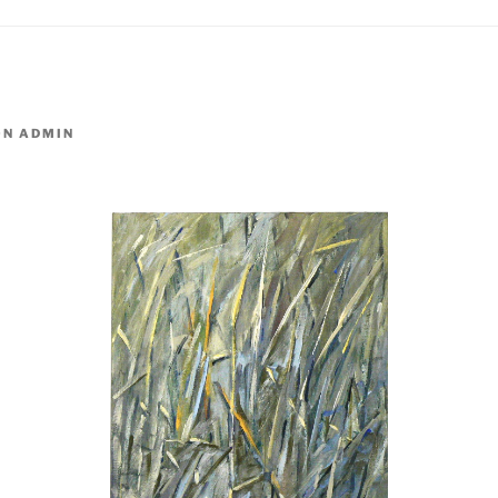
ON
ADMIN