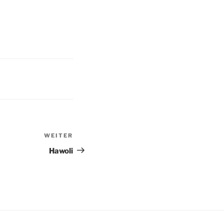
WEITER
Nächster
Beitrag
Hawoli