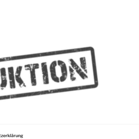
MMES
zerklärung