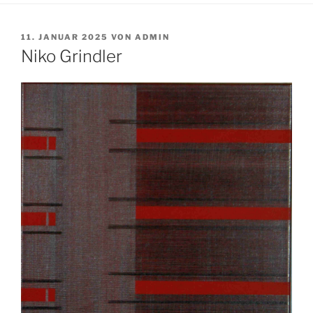
VERÖFFENTLICHT
11. JANUAR 2025
VON
ADMIN
AM
Niko Grindler