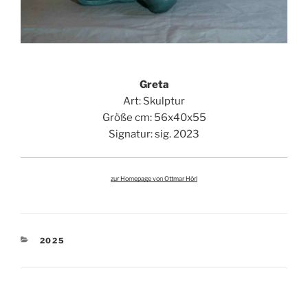
Greta
Art: Skulptur
Größe cm: 56x40x55
Signatur: sig. 2023
zur Homepage von Ottmar Hörl
KATEGORIEN
2025