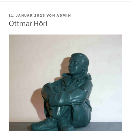
VERÖFFENTLICHT
11. JANUAR 2025
VON
ADMIN
AM
Ottmar Hörl