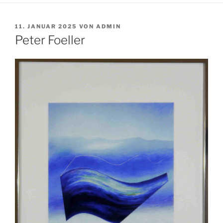
VERÖFFENTLICHT
11. JANUAR 2025
VON
ADMIN
AM
Peter Foeller