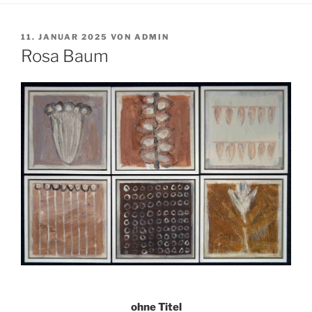
VERÖFFENTLICHT
11. JANUAR 2025
VON
ADMIN
AM
Rosa Baum
ohne Titel