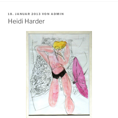
VERÖFFENTLICHT
18. JANUAR 2013
VON
ADMIN
AM
Heidi Harder