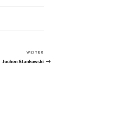
WEITER
Nächster
Beitrag
Jochen Stankowski