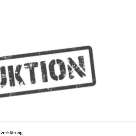
MMES
zerklärung