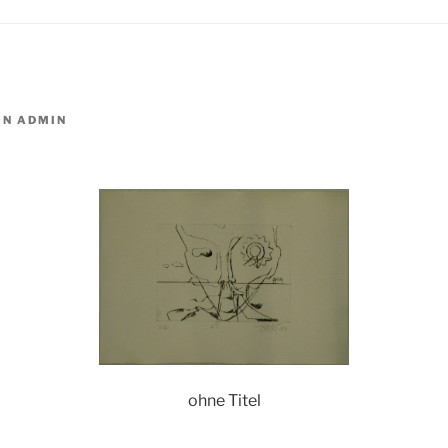
ON
ADMIN
ohne Titel