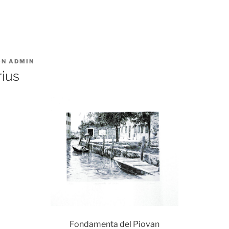
ON
ADMIN
rius
Fondamenta del Piovan