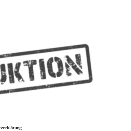
MMES
zerklärung