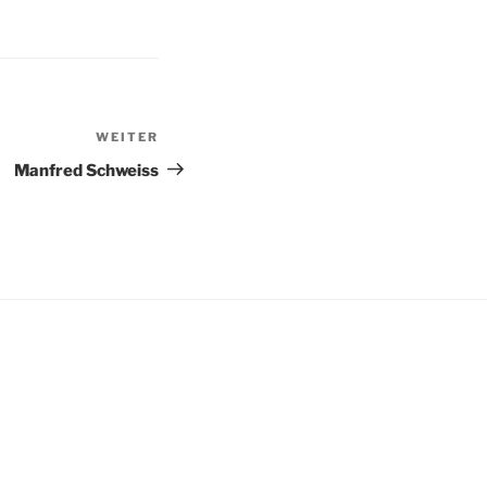
WEITER
Nächster
Beitrag
Manfred Schweiss