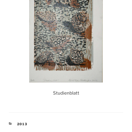
Studienblatt
KATEGORIEN
2013