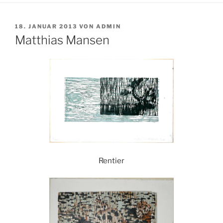
VERÖFFENTLICHT
18. JANUAR 2013
VON
ADMIN
AM
Matthias Mansen
Rentier