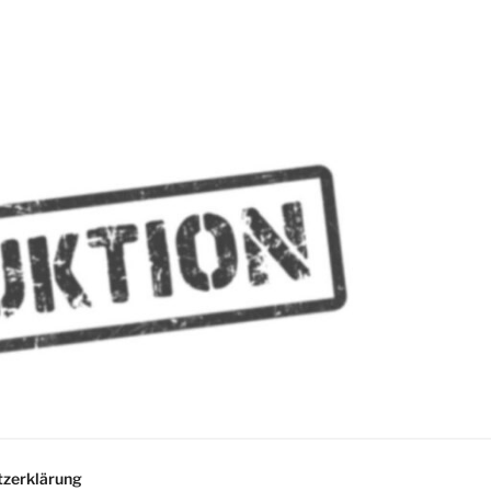
MMES
zerklärung