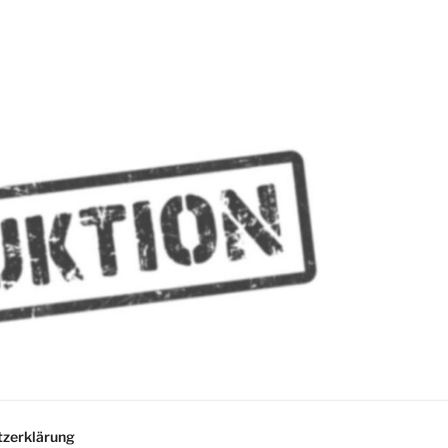
MMES
zerklärung