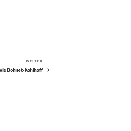
WEITER
Nächster
Beitrag
ole Bohnet-Kohlhoff