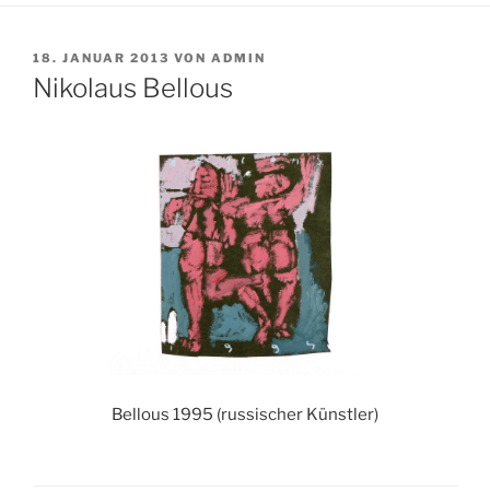
VERÖFFENTLICHT
18. JANUAR 2013
VON
ADMIN
AM
Nikolaus Bellous
Bellous 1995 (russischer Künstler)