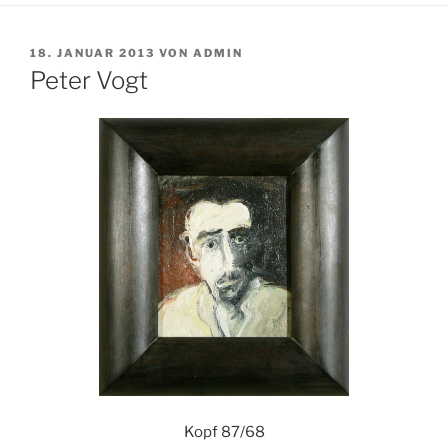
VERÖFFENTLICHT
18. JANUAR 2013
VON
ADMIN
AM
Peter Vogt
Kopf 87/68