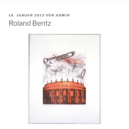
VERÖFFENTLICHT
18. JANUAR 2013
VON
ADMIN
AM
Roland Bentz