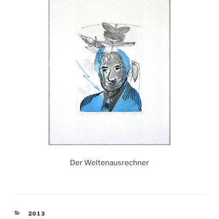
Der Weltenausrechner
KATEGORIEN
2013