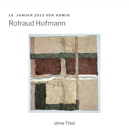
VERÖFFENTLICHT
18. JANUAR 2013
VON
ADMIN
AM
Rotraud Hofmann
ohne Titel