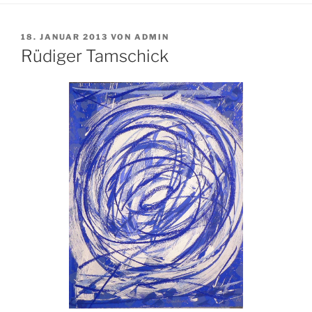
VERÖFFENTLICHT
18. JANUAR 2013
VON
ADMIN
AM
Rüdiger Tamschick