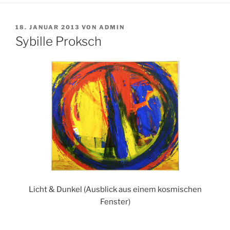
VERÖFFENTLICHT
18. JANUAR 2013
VON
ADMIN
AM
Sybille Proksch
Licht & Dunkel (Ausblick aus einem kosmischen
Fenster)