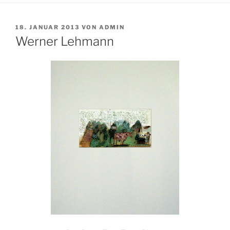
VERÖFFENTLICHT
18. JANUAR 2013
VON
ADMIN
AM
Werner Lehmann