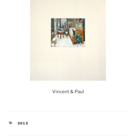
Vincent & Paul
KATEGORIEN
2013