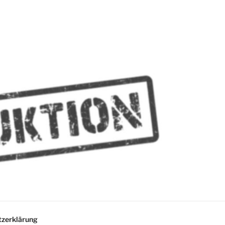
MMES
zerklärung