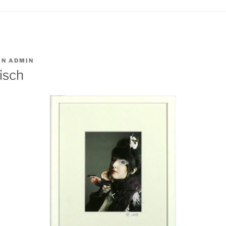
ON
ADMIN
isch