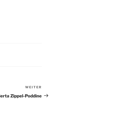
WEITER
Nächster
Beitrag
erta Zippel-Poddine