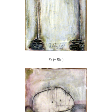
Er (+ Sie)