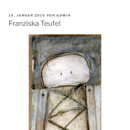
VERÖFFENTLICHT
15. JANUAR 2015
VON
ADMIN
AM
Franziska Teufel