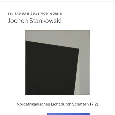
VERÖFFENTLICHT
15. JANUAR 2015
VON
ADMIN
AM
Jochen Stankowski
Nordafrikanisches Licht durch Schatten 17.21