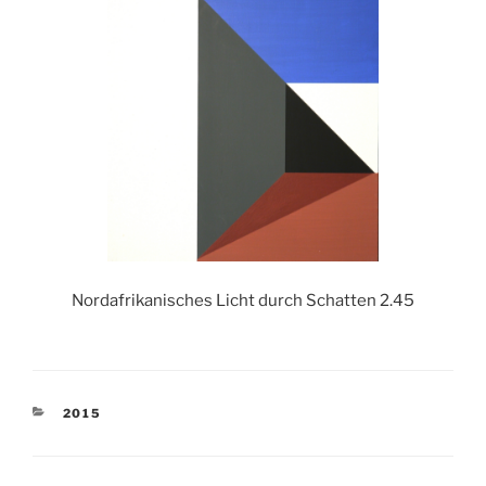
Nordafrikanisches Licht durch Schatten 2.45
KATEGORIEN
2015