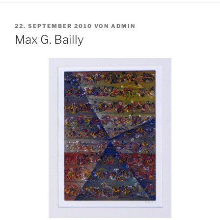
VERÖFFENTLICHT
22. SEPTEMBER 2010
VON
ADMIN
AM
Max G. Bailly