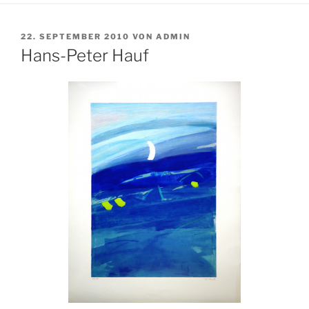
VERÖFFENTLICHT
22. SEPTEMBER 2010
VON
ADMIN
AM
Hans-Peter Hauf