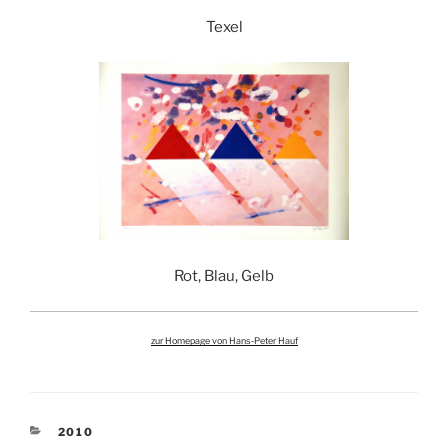
Texel
Rot, Blau, Gelb
zur Homepage von Hans-Peter Hauf
KATEGORIEN
2010