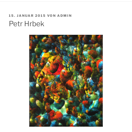
VERÖFFENTLICHT
15. JANUAR 2015
VON
ADMIN
AM
Petr Hrbek