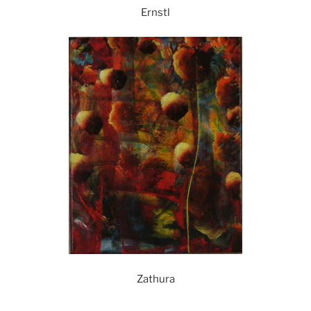
Ernstl
Zathura