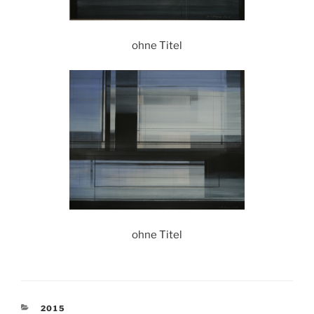
ohne Titel
ohne Titel
KATEGORIEN
2015