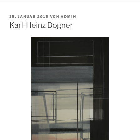
VERÖFFENTLICHT
15. JANUAR 2015
VON
ADMIN
AM
Karl-Heinz Bogner