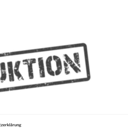
MMES
zerklärung