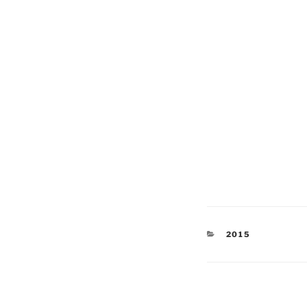
KATEGORIEN
2015
Beitragsnav