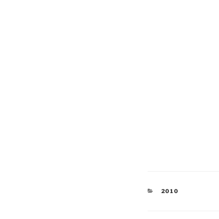
KATEGORIEN
2010