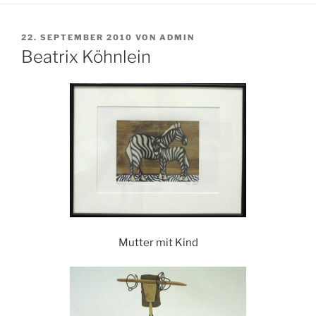
VERÖFFENTLICHT
22. SEPTEMBER 2010
VON
ADMIN
AM
Beatrix Köhnlein
Mutter mit Kind